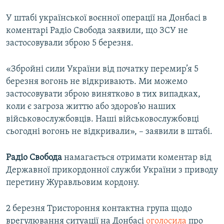
У штабі української воєнної операції на Донбасі в
коментарі Радіо Свобода заявили, що ЗСУ не
застосовували зброю 5 березня.
«Збройні сили України від початку перемир’я 5
березня вогонь не відкривають. Ми можемо
застосовувати зброю винятково в тих випадках,
коли є загроза життю або здоров’ю наших
військовослужбовців. Наші військовослужбовці
сьогодні вогонь не відкривали», – заявили в штабі.
Радіо Свобода
намагається отримати коментар від
Державної прикордонної служби України з приводу
перетину Журавльовим кордону.
2 березня Тристороння контактна група щодо
врегулювання ситуації на Донбасі
оголосила
про