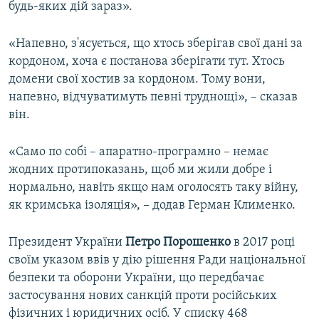
будь-яких дій зараз».
«Напевно, з'ясується, що хтось зберігав свої дані за
кордоном, хоча є постанова зберігати тут. Хтось
домени свої хостив за кордоном. Тому вони,
напевно, відчуватимуть певні труднощі», – сказав
він.
«Само по собі – апаратно-програмно – немає
жодних протипоказань, щоб ми жили добре і
нормально, навіть якщо нам оголосять таку війну,
як кримська ізоляція», – додав Герман Клименко.
Президент України
Петро Порошенко
в 2017 році
своїм указом ввів у дію рішення Ради національної
безпеки та оборони України, що передбачає
застосування нових санкцій проти російських
фізичних і юридичних осіб. У списку 468