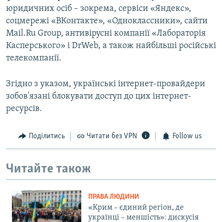
юридичних осіб – зокрема, сервіси «Яндекс»,
соцмережі «ВКонтакте», «Одноклассники», сайти
Mail.Ru Group, антивірусні компанії «Лабораторія
Касперського» і DrWeb, а також найбільші російські
телекомпанії.
Згідно з указом, українські інтернет-провайдери
зобов'язані блокувати доступ до цих інтернет-
ресурсів.
Поділитись
Читати без VPN
Follow us
Читайте також
ПРАВА ЛЮДИНИ
«Крим – єдиний регіон, де
українці – меншість»: дискусія