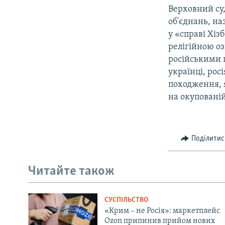
Верховний суд
об'єднань, н
у «справі Хі
релігійною оз
російськими 
українці, рос
походження, 
на окупованій
Поділитис
Читайте також
СУСПІЛЬСТВО
«Крим – не Росія»: маркетплейс
Ozon припинив прийом нових