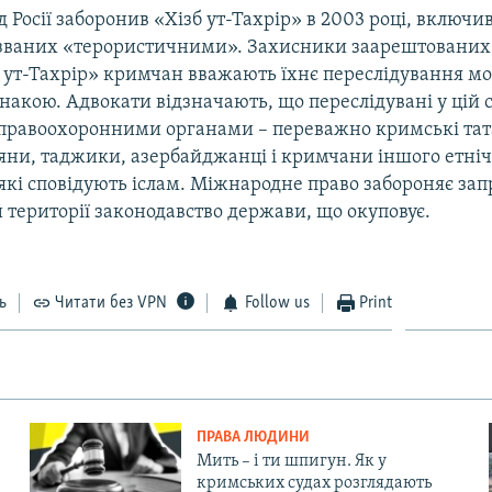
 Росії заборонив «Хізб ут-Тахрір» в 2003 році, включи
азваних «терористичними». Захисники заарештованих
зб ут-Тахрір» кримчан вважають їхнє переслідування м
накою. Адвокати відзначають, що переслідувані у цій 
правоохоронними органами – переважно кримські тат
іяни, таджики, азербайджанці і кримчани іншого етні
які сповідують іслам. Міжнародне право забороняє за
 території законодавство держави, що окуповує.
ь
Читати без VPN
Follow us
Print
ПРАВА ЛЮДИНИ
Мить – і ти шпигун. Як у
кримських судах розглядають