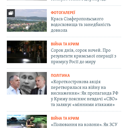
ФОТОГАЛЕРЕЇ
Краса Сімферопольського
водосховища та занедбаність
довкола
ВІЙНА ТА КРИМ
Сорок днів, сорок ночей. Про
результати кримської операції з
примусу Росії до миру
ПОЛІТИКА
«Короткострокова акція
перетворилася на війну на
виснаження»: Як пропаганда РФ
у Криму пояснює невдачі «СВО»
та залякує «мінними атаками»
ВІЙНА ТА КРИМ
«Полювання на колони». Як ЗСУ