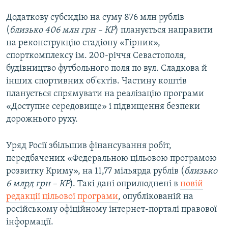
Додаткову субсидію на суму 876 млн рублів
(
близько 406 млн грн – КР
) планується направити
на реконструкцію стадіону «Гірник»,
спорткомплексу ім. 200-річчя Севастополя,
будівництво футбольного поля по вул. Сладкова й
інших спортивних об'єктів. Частину коштів
планується спрямувати на реалізацію програми
«Доступне середовище» і підвищення безпеки
дорожнього руху.
Уряд Росії збільшив фінансування робіт,
передбачених «Федеральною цільовою програмою
розвитку Криму», на 11,77 мільярда рублів (
близько
6 млрд грн – КР
). Такі дані оприлюднені в
новій
редакції цільової програми
, опублікованій на
російському офіційному інтернет-порталі правової
інформації.