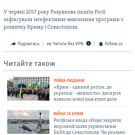
У червні 2017 року Рахункова палата Росії
зафіксувала неефективне виконання програми з
розвитку Криму і Севастополя.
Поділитись
Читати без VPN
Follow us
Читайте також
ПРАВА ЛЮДИНИ
«Крим – єдиний регіон, де
українці – меншість»: дискусія
навколо нової пам'ятної дати
ВІЙНА ТА КРИМ
Російська влада обіцяє закрити
морський шлях українським
БпЛА до Севастополя. Чи реально