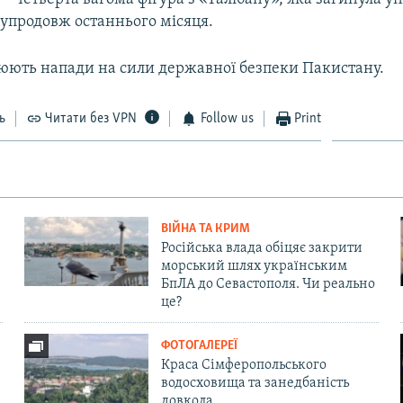
 упродовж останнього місяця.
нюють напади на сили державної безпеки Пакистану.
ь
Читати без VPN
Follow us
Print
ВІЙНА ТА КРИМ
Російська влада обіцяє закрити
морський шлях українським
БпЛА до Севастополя. Чи реально
це?
ФОТОГАЛЕРЕЇ
Краса Сімферопольського
водосховища та занедбаність
довкола