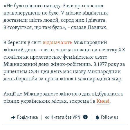
«Не було ніякого нападу. Заяв про скоєння
правопорушень не було. У міське відділення
доставили шість людей, серед них і дівчата.
З’ясовується, що там було», – сказав Павлюх.
8 березня у світі
відзначають
Міжнародний
жіночий день – свято, започатковане на початку ХХ
століття як пролетарське феміністське свято
Міжнародний день жінок-робітниць. З 1977 року за
рішенням ООН цей день має назву Міжнародний
день боротьби за права жінок і міжнародний мир.
Акції до Міжнародного жіночого дня відбувалися в
різних українських містах, зокрема і в
Києві
.
Поділитись
Читати без VPN
Follow us