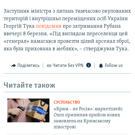
Заступник міністра з питань тимчасово окупованих
територій і внутрішньо переміщених осіб України
Георгій Тука
повідомив
про затримання Рубана
ввечері 8 березня. «Під виглядом переселенця цей
«генерал» намагався провезти цілий арсенал зброї,
яка була прихована в меблях», – стверджував Тука.
Поділитись
Читати без VPN
Follow us
Читайте також
СУСПІЛЬСТВО
«Крим – не Росія»: маркетплейс
Ozon припинив прийом нових
замовлень на Кримському
півострові