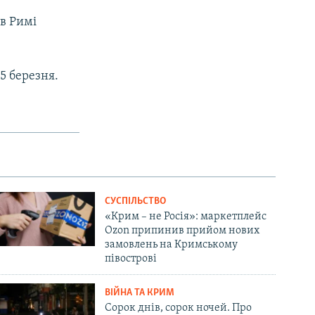
 в Римі
15 березня.
СУСПІЛЬСТВО
«Крим – не Росія»: маркетплейс
Ozon припинив прийом нових
замовлень на Кримському
півострові
ВІЙНА ТА КРИМ
Сорок днів, сорок ночей. Про