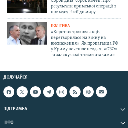
Сорок днів, сорок ночей. Про
результати кримської операції з
примусу Росії до миру
ПОЛІТИКА
«Короткострокова акція
перетворилася на війну на
виснаження»: Як пропаганда РФ
у Криму пояснює невдачі «СВО»
та залякує «мінними атаками»
ДОЛУЧАЙСЯ!
ПІДТРИМКА
ІНФО