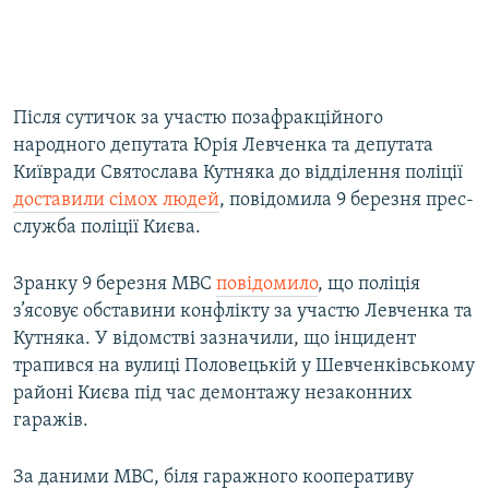
Після сутичок за участю позафракційного
народного депутата Юрія Левченка та депутата
Київради Святослава Кутняка до відділення поліції
доставили сімох людей
, повідомила 9 березня прес-
служба поліції Києва.
Зранку 9 березня МВС
повідомило
, що поліція
з’ясовує обставини конфлікту за участю Левченка та
Кутняка. У відомстві зазначили, що інцидент
трапився на вулиці Половецькій у Шевченківському
районі Києва під час демонтажу незаконних
гаражів.
За даними МВС, біля гаражного кооперативу