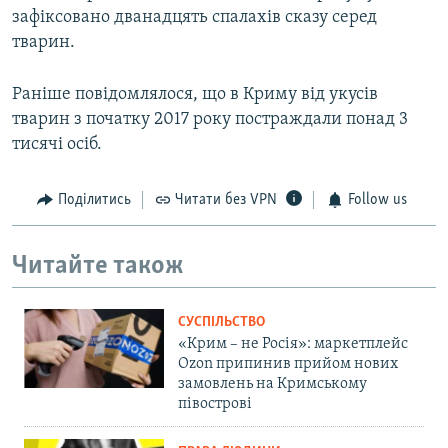
зафіксовано дванадцять спалахів сказу серед
тварин.
Раніше повідомлялося, що в Криму від укусів
тварин з початку 2017 року постраждали понад 3
тисячі осіб.
Поділитись
Читати без VPN
Follow us
Читайте також
СУСПІЛЬСТВО
«Крим – не Росія»: маркетплейс
Ozon припинив прийом нових
замовлень на Кримському
півострові