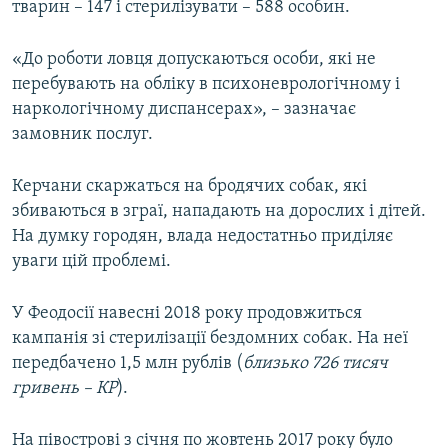
тварин – 147 і стерилізувати – 588 особин.
«До роботи ловця допускаються особи, які не
перебувають на обліку в психоневрологічному і
наркологічному диспансерах», – зазначає
замовник послуг.
Керчани скаржаться на бродячих собак, які
збиваються в зграї, нападають на дорослих і дітей.
На думку городян, влада недостатньо приділяє
уваги цій проблемі.
У Феодосії навесні 2018 року продовжиться
кампанія зі стерилізації бездомних собак. На неї
передбачено 1,5 млн рублів (
близько 726 тисяч
гривень – КР
).
На півострові з січня по жовтень 2017 року було