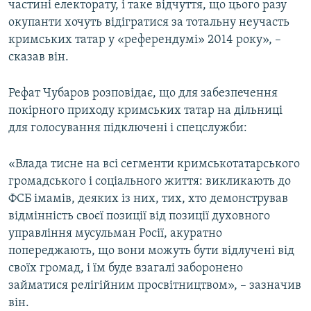
частині електорату, і таке відчуття, що цього разу
окупанти хочуть відігратися за тотальну неучасть
кримських татар у «референдумі» 2014 року», –
сказав він.
Рефат Чубаров розповідає, що для забезпечення
покірного приходу кримських татар на дільниці
для голосування підключені і спецслужби:
«Влада тисне на всі сегменти кримськотатарського
громадського і соціального життя: викликають до
ФСБ імамів, деяких із них, тих, хто демонстрував
відмінність своєї позиції від позиції духовного
управління мусульман Росії, акуратно
попереджають, що вони можуть бути відлучені від
своїх громад, і їм буде взагалі заборонено
займатися релігійним просвітництвом», – зазначив
він.