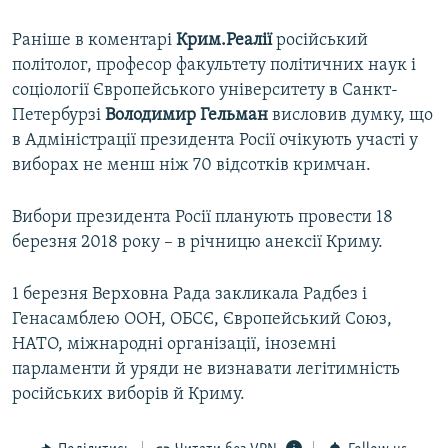
Раніше в коментарі
Крим.Реалії
російський
політолог, професор факультету політичних наук і
соціології Європейського університету в Санкт-
Петербурзі
Володимир Гельман
висловив думку, що
в Адміністрації президента Росії очікують участі у
виборах не менш ніж 70 відсотків кримчан.
Вибори президента Росії планують провести 18
березня 2018 року – в річницю анексії Криму.
1 березня Верховна Рада закликала Радбез і
Генасамблею ООН, ОБСЄ, Європейський Союз,
НАТО, міжнародні організації, іноземні
парламенти й уряди не визнавати легітимність
російських виборів й Криму.