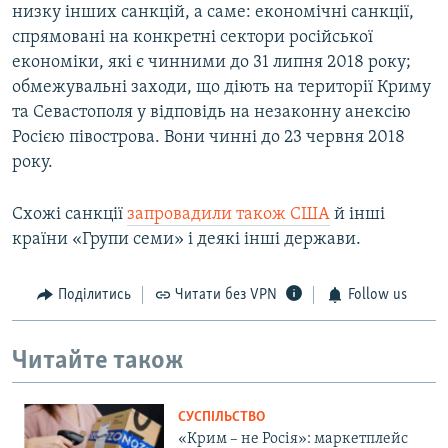
низку інших санкцій, а саме: економічні санкції,
спрямовані на конкретні сектори російської
економіки, які є чинними до 31 липня 2018 року;
обмежувальні заходи, що діють на території Криму
та Севастополя у відповідь на незаконну анексію
Росією півострова. Вони чинні до 23 червня 2018
року.
Схожі санкції
запровадили також США
й інші
країни «Групи семи» і деякі інші держави.
Поділитись
Читати без VPN
Follow us
Читайте також
СУСПІЛЬСТВО
«Крим – не Росія»: маркетплейс