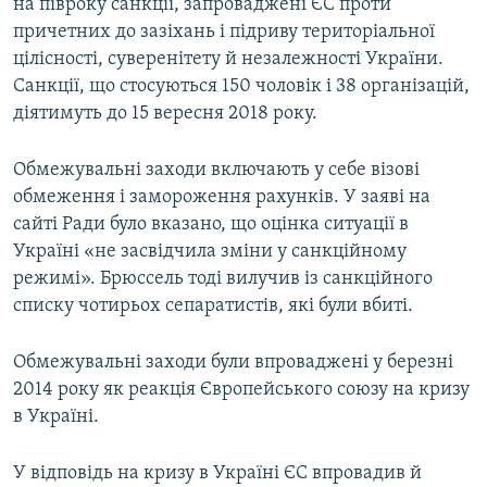
на півроку санкції, запроваджені ЄС проти
причетних до зазіхань і підриву територіальної
цілісності, суверенітету й незалежності України.
Санкції, що стосуються 150 чоловік і 38 організацій,
діятимуть до 15 вересня 2018 року.
Обмежувальні заходи включають у себе візові
обмеження і замороження рахунків. У заяві на
сайті Ради було вказано, що оцінка ситуації в
Україні «не засвідчила зміни у санкційному
режимі». Брюссель тоді вилучив із санкційного
списку чотирьох сепаратистів, які були вбиті.
Обмежувальні заходи були впроваджені у березні
2014 року як реакція Європейського союзу на кризу
в Україні.
У відповідь на кризу в Україні ЄС впровадив й