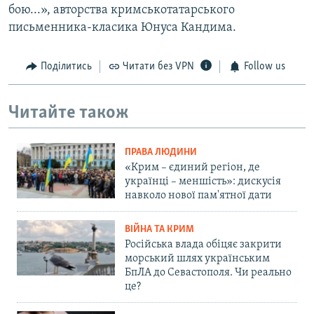
бою...», авторства кримськотатарського
письменника-класика Юнуса Кандима.
Поділитись
Читати без VPN
Follow us
Читайте також
ПРАВА ЛЮДИНИ
«Крим – єдиний регіон, де
українці – меншість»: дискусія
навколо нової пам'ятної дати
ВІЙНА ТА КРИМ
Російська влада обіцяє закрити
морський шлях українським
БпЛА до Севастополя. Чи реально
це?