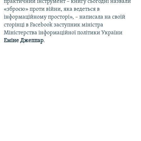
практичний інструмент – книгу сьогодні назвали
«зброєю» проти війни, яка ведеться в
інформаційному просторі», – написала на своїй
сторінці в Facebook заступник міністра
Міністерства інформаційної політики України
Еміне Джеппар
.