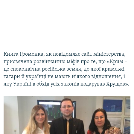
Книга Громенка, як повідомляє сайт міністерства,
присвячена розвінчанню міфів про те, що «Крим –
це споконвічна російська земля, до якої кримські
татари й українці не мають ніякого відношення, і
яку Україні в обхід усіх законів подарував Хрущов».