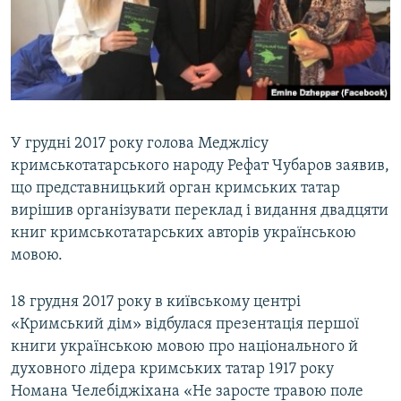
У грудні 2017 року голова Меджлісу
кримськотатарського народу Рефат Чубаров заявив,
що представницький орган кримських татар
вирішив організувати переклад і видання двадцяти
книг кримськотатарських авторів українською
мовою.
18 грудня 2017 року в київському центрі
«Кримський дім» відбулася презентація першої
книги українською мовою про національного й
духовного лідера кримських татар 1917 року
Номана Челебіджіхана «Не заросте травою поле