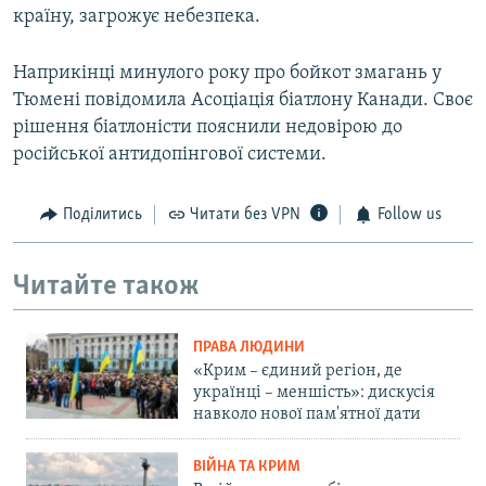
країну, загрожує небезпека.
Наприкінці минулого року про бойкот змагань у
Тюмені повідомила Асоціація біатлону Канади. Своє
рішення біатлоністи пояснили недовірою до
російської антидопінгової системи.
Поділитись
Читати без VPN
Follow us
Читайте також
ПРАВА ЛЮДИНИ
«Крим – єдиний регіон, де
українці – меншість»: дискусія
навколо нової пам'ятної дати
ВІЙНА ТА КРИМ