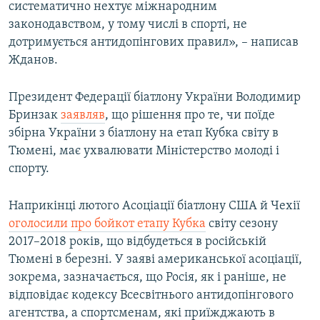
систематично нехтує міжнародним
законодавством, у тому числі в спорті, не
дотримується антидопінгових правил», – написав
Жданов.
Президент Федерації біатлону України Володимир
Бринзак
заявляв
, що рішення про те, чи поїде
збірна України з біатлону на етап Кубка світу в
Тюмені, має ухвалювати Міністерство молоді і
спорту.
Наприкінці лютого Асоціації біатлону США й Чехії
оголосили про бойкот етапу Кубка
світу сезону
2017–2018 років, що відбудеться в російській
Тюмені в березні. У заяві американської асоціації,
зокрема, зазначається, що Росія, як і раніше, не
відповідає кодексу Всесвітнього антидопінгового
агентства, а спортсменам, які приїжджають в