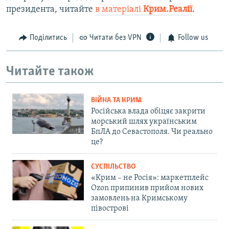
президента, читайте
в матеріалі
Крим.Реалії
.
Поділитись
Читати без VPN
Follow us
Читайте також
ВІЙНА ТА КРИМ
Російська влада обіцяє закрити
морський шлях українським
БпЛА до Севастополя. Чи реально
це?
СУСПІЛЬСТВО
«Крим – не Росія»: маркетплейс
Ozon припинив прийом нових
замовлень на Кримському
півострові