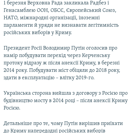
1 березня Верховна Рада закликала Радбез і
Генасамблею ООН, ОБСЄ, Європейський Союз,
НАТО, міжнародні організації, іноземні
парламенти й уряди не визнавати легітимність
російських виборів у Криму.
Президент Росії Володимир Путін оголосив про
намір побудувати перехід через Керченську
протоку відразу ж після анексії Криму, в березні
2014 року. Побудувати міст обіцяли до 2018 року,
здати в експлуатацію – влітку 2019-го.
Українська сторона вийшла з договору з Росією про
будівництво мосту в 2014 році – після анексії Криму
Росією.
Детальніше про те, чому Путін вирішив приїхати
до Криму напередодні російських виборів