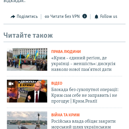
відкидає.
Поділитись
Читати без VPN
Follow us
Читайте також
ПРАВА ЛЮДИНИ
«Крим – єдиний регіон, де
українці – меншість»: дискусія
навколо нової пам'ятної дати
ВІДЕО
Блокада без сухопутної операції:
Крим сам себе не заправить і не
прогодує | Крим.Реалії
ВІЙНА ТА КРИМ
Російська влада обіцяє закрити
морський шлях українським