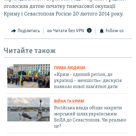
оголосила датою початку тимчасової окупації
Криму і Севастополя Росією 20 лютого 2014 року.
Поділитись
Читати без VPN
Follow us
Читайте також
ПРАВА ЛЮДИНИ
«Крим – єдиний регіон, де
українці – меншість»: дискусія
навколо нової пам'ятної дати
ВІЙНА ТА КРИМ
Російська влада обіцяє закрити
морський шлях українським
БпЛА до Севастополя. Чи реально
це?