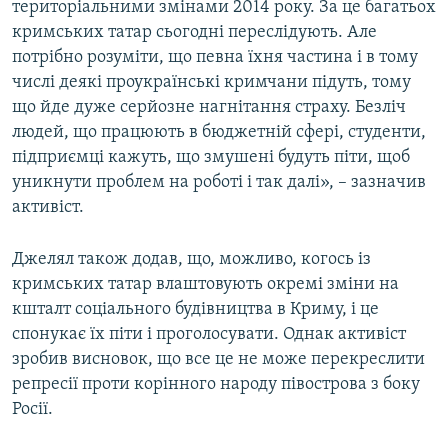
територіальними змінами 2014 року. За це багатьох
кримських татар сьогодні переслідують. Але
потрібно розуміти, що певна їхня частина і в тому
числі деякі проукраїнські кримчани підуть, тому
що йде дуже серйозне нагнітання страху. Безліч
людей, що працюють в бюджетній сфері, студенти,
підприємці кажуть, що змушені будуть піти, щоб
уникнути проблем на роботі і так далі», – зазначив
активіст.
Джелял також додав, що, можливо, когось із
кримських татар влаштовують окремі зміни на
кшталт соціального будівництва в Криму, і це
спонукає їх піти і проголосувати. Однак активіст
зробив висновок, що все це не може перекреслити
репресії проти корінного народу півострова з боку
Росії.