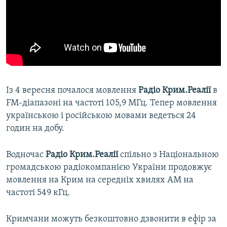
Із 4 вересня почалося мовлення
Радіо Крим.Реалії
в
FM-діапазоні на частоті 105,9 МГц. Тепер мовлення
українською і російською мовами ведеться 24
годин на добу.
Водночас
Радіо Крим.Реалії
спільно з Національною
громадською радіокомпанією України продовжує
мовлення на Крим на середніх хвилях АМ на
частоті 549 кГц.
Кримчани можуть безкоштовно дзвонити в ефір за