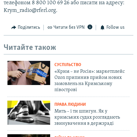
телефоном 8 800 100 69 26 або писати на адресу:
Krym_radio@rferl.org.
Поділитись
Читати без VPN
Follow us
Читайте також
СУСПІЛЬСТВО
«Крим – не Росія»: маркетплейс
Ozon припинив прийом нових
замовлень на Кримському
півострові
ПРАВА ЛЮДИНИ
Мить – і ти шпигун. Як у
кримських судах розглядають
звинувачення в держзраді