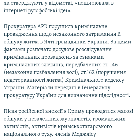
як стверджують у відомстві, «поширювала в
інтернеті русофобські ідеї».
Прокуратура АРК порушила кримінальне
провадження щодо незаконного затримання й
обшуку житла в Ялті громадянки України. За цими
фактами розпочато досудове розслідування
кримінальних проваджень за ознаками
кримінальних злочинів, передбачених ст. 146
(незаконне позбавлення волі), ст.162 (порушення
недоторканності житла) Кримінального кодексу
України. Матеріали передані в Генеральну
прокуратуру України для визначення підслідності.
Після російської анексії в Криму проводяться масові
обшуки у незалежних журналістів, громадських
активістів, активістів кримськотатарського
національного руху, членів Меджлісу