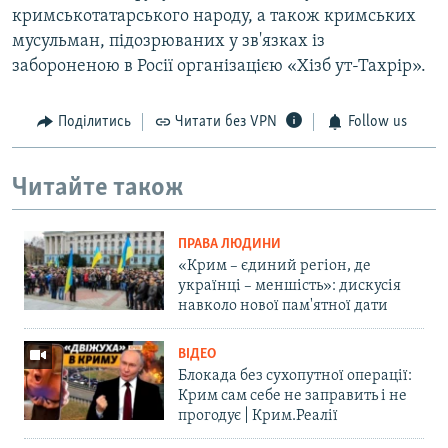
кримськотатарського народу, а також кримських
мусульман, підозрюваних у зв'язках із
забороненою в Росії організацією «Хізб ут-Тахрір».
Поділитись
Читати без VPN
Follow us
Читайте також
ПРАВА ЛЮДИНИ
«Крим – єдиний регіон, де
українці – меншість»: дискусія
навколо нової пам'ятної дати
ВІДЕО
Блокада без сухопутної операції:
Крим сам себе не заправить і не
прогодує | Крим.Реалії