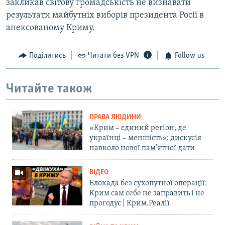
закликав світову громадськість не визнавати
результати майбутніх виборів президента Росії в
анексованому Криму.
Поділитись
Читати без VPN
Follow us
Читайте також
ПРАВА ЛЮДИНИ
«Крим – єдиний регіон, де
українці – меншість»: дискусія
навколо нової пам'ятної дати
ВІДЕО
Блокада без сухопутної операції:
Крим сам себе не заправить і не
прогодує | Крим.Реалії