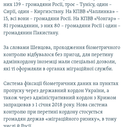
них 139 – громадяни Росії, троє – Тунісу, один –
Сирії, один – Киргизстану. На КПВВ «Чаплинка» –
15, всі вони – громадяни Росії. На КПВВ «Чонгар» –
81 громадянин, з них 80 – громадяни Росії і один –
громадянин Пакистану.
За словами Шевцова, проходження біометричного
контролю відбувалося без пригод, для перетину
адмінкордону іноземці мали спеціальні дозволи,
які ті оформляли в органах міграційної служби.
Система фіксації біометричних даних на пунктах
пропуску через державний кордон України, а
також через адміністративний кордон з Кримом
запрацював з 1 січня 2018 року. Нова система
контролю при перетині кордону стосується
громадян держав «міграційного ризику», в тому
числі й Росії.