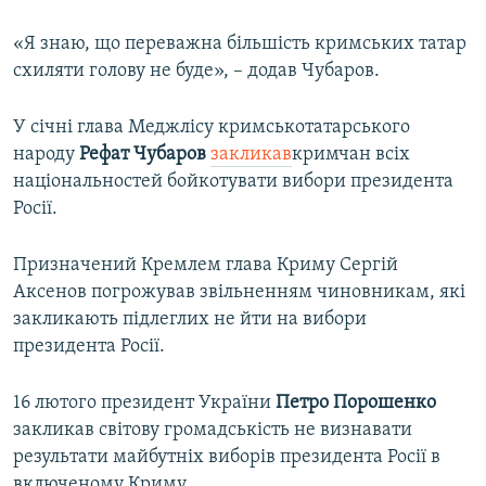
«Я знаю, що переважна більшість кримських татар
схиляти голову не буде», – додав Чубаров.
У січні глава Меджлісу кримськотатарського
народу
Рефат Чубаров
закликав
кримчан всіх
національностей бойкотувати вибори президента
Росії.
Призначений Кремлем глава Криму Сергій
Аксенов погрожував звільненням чиновникам, які
закликають підлеглих не йти на вибори
президента Росії.
16 лютого президент України
Петро Порошенко
закликав світову громадськість не визнавати
результати майбутніх виборів президента Росії в
включеному Криму.