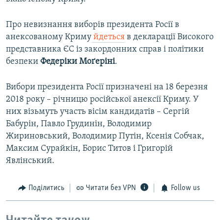
Про невизнання виборів президента Росії в
анексованому Криму
йдеться
в декларації Високого
представника ЄС із закордонних справ і політики
безпеки
Федеріки Моґеріні
.
Вибори президента Росії призначені на 18 березня
2018 року – річницю російської анексії Криму. У
них візьмуть участь вісім кандидатів – Сергій
Бабурін, Павло Грудинін, Володимир
Жириновський, Володимир Путін, Ксенія Собчак,
Максим Сурайкін, Борис Титов і Григорій
Явлінський.
Поділитись
Читати без VPN
Follow us