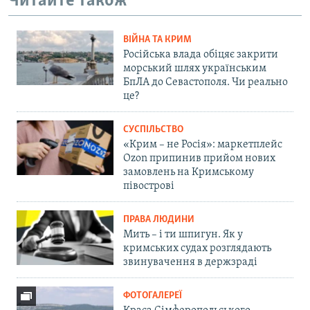
Читайте також
ВІЙНА ТА КРИМ
Російська влада обіцяє закрити
морський шлях українським
БпЛА до Севастополя. Чи реально
це?
СУСПІЛЬСТВО
«Крим – не Росія»: маркетплейс
Ozon припинив прийом нових
замовлень на Кримському
півострові
ПРАВА ЛЮДИНИ
Мить – і ти шпигун. Як у
кримських судах розглядають
звинувачення в держзраді
ФОТОГАЛЕРЕЇ