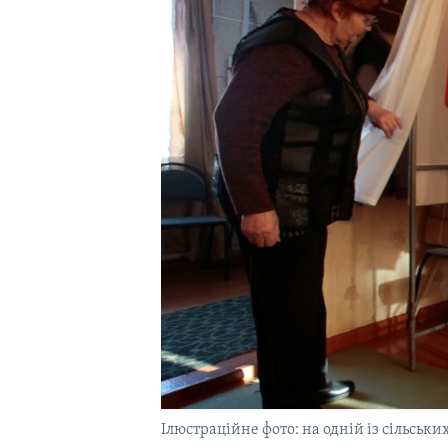
ВІДЕОУРОКИ «ELIFBE»
СВІДЧЕННЯ ОКУПАЦІЇ
УКРАЇНСЬКА ПРОБЛЕМА КРИМУ
ІНФОГРАФІКА
Ілюстраційне фото: на одній із сільськ