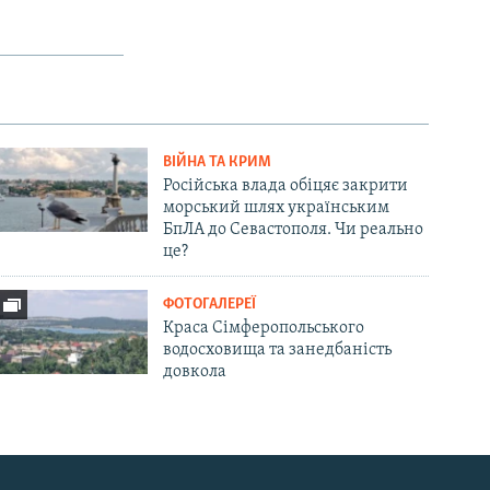
ВІЙНА ТА КРИМ
Російська влада обіцяє закрити
морський шлях українським
БпЛА до Севастополя. Чи реально
це?
ФОТОГАЛЕРЕЇ
Краса Сімферопольського
водосховища та занедбаність
довкола