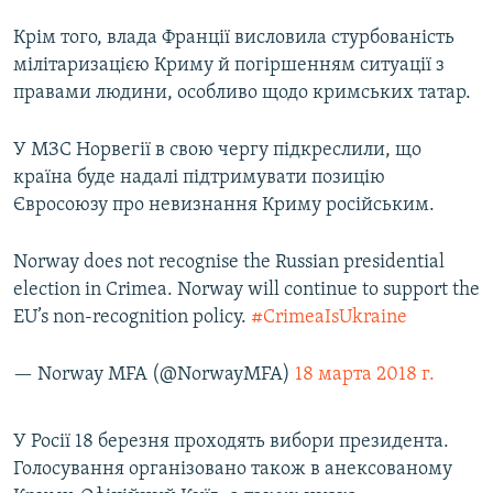
Крім того, влада Франції висловила стурбованість
мілітаризацією Криму й погіршенням ситуації з
правами людини, особливо щодо кримських татар.
У МЗС Норвегії в свою чергу підкреслили, що
країна буде надалі підтримувати позицію
Євросоюзу про невизнання Криму російським.
Norway does not recognise the Russian presidential
election in Crimea. Norway will continue to support the
EU’s non-recognition policy.
#CrimeaIsUkraine
— Norway MFA (@NorwayMFA)
18 марта 2018 г.
У Росії 18 березня проходять вибори президента.
Голосування організовано також в анексованому