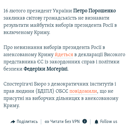
16 лютого президент України
Петро Порошенко
закликав світову громадськість не визнавати
результати майбутніх виборів президента Росії в
включеному Криму.
Про невизнання виборів президента Росії в
анексованому Криму
йдеться
в декларації Високого
представника ЄС із закордонних справ і політики
безпеки
Федеріки Моґеріні
.
Спостерігачі Бюро з демократичних інститутів і
прав людини (БДІПЛ) ОБСЄ
повідомили
, що не
присутні на виборчих дільницях в анексованому
Криму.
Поділитись
Читати без VPN
Follow us