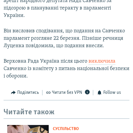
арешт народного депутата Надії Савченко за
підозрою в плануванні теракту в парламенті
України.
Він висловив сподівання, що подання на Савченко
парламент розгляне 22 березня. Пізніше речниця
Луценка повідомила, що подання внесли.
Верховна Рада Україна після цього
виключила
Савченко із комітету з питань національної безпеки
і оборони.
Поділитись
Читати без VPN
Follow us
Читайте також
СУСПІЛЬСТВО