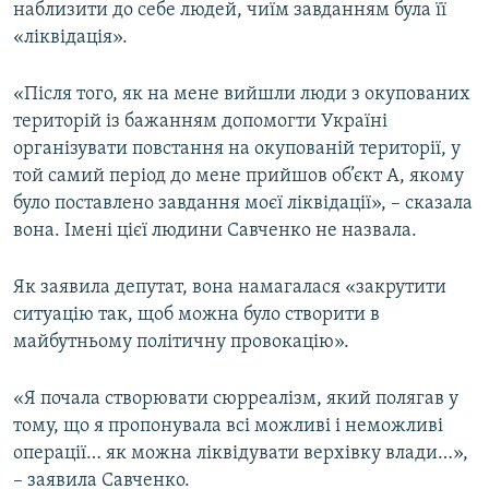
наблизити до себе людей, чиїм завданням була її
«ліквідація».
«Після того, як на мене вийшли люди з окупованих
територій із бажанням допомогти Україні
організувати повстання на окупованій території, у
той самий період до мене прийшов об’єкт А, якому
було поставлено завдання моєї ліквідації», – сказала
вона. Імені цієї людини Савченко не назвала.
Як заявила депутат, вона намагалася «закрутити
ситуацію так, щоб можна було створити в
майбутньому політичну провокацію».
«Я почала створювати сюрреалізм, який полягав у
тому, що я пропонувала всі можливі і неможливі
операції… як можна ліквідувати верхівку влади…»,
– заявила Савченко.