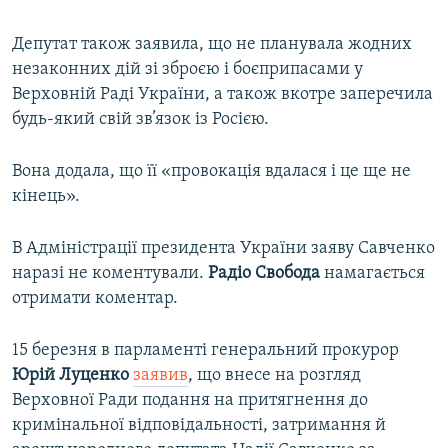
Депутат також заявила, що не планувала жодних
незаконних дій зі зброєю і боєприпасами у
Верховній Раді України, а також вкотре заперечила
будь-який свій зв’язок із Росією.
Вона додала, що її «провокація вдалася і це ще не
кінець».
В Адміністрації президента України заяву Савченко
наразі не коментували.
Радіо Свобода
намагається
отримати коментар.
15 березня в парламенті генеральний прокурор
Юрій Луценко
заявив
, що внесе на розгляд
Верховної Ради подання на притягнення до
кримінальної відповідальності, затримання й