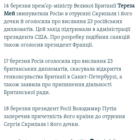
14 березня прем’єр-міністр Великої Британії
Тереза
Мей
звинуватила Росію в отруєнні Скрипаля і його
дочки й оголосила про вислання 23 російських
дипломатів. Цей захід підтримали в адміністрації
президента США. Про розробку подібних санкцій
також оголосив президент Франції.
17 березня Росія оголосила про вислання 23
британських дипломатів, скасувала відкриття
генконсульства Британії в Санкт-Петербурзі, а
також заявила про припинення діяльності
Британської ради.
18 березня президент Росії Володимир Путін
заперечив причетність його країни до отруєння
Сергія Скрипаля і його дочки.