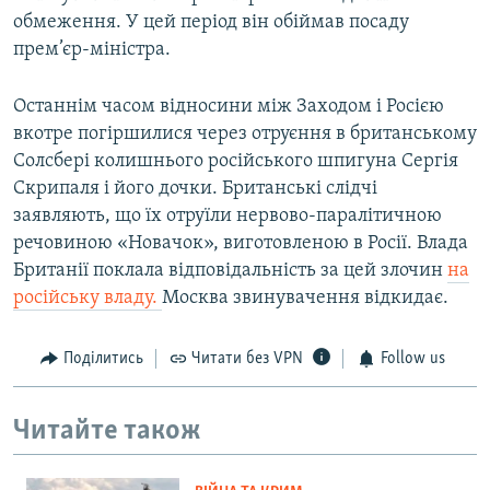
обмеження. У цей період він обіймав посаду
прем’єр-міністра.
Останнім часом відносини між Заходом і Росією
вкотре погіршилися через отруєння в британському
Солсбері колишнього російського шпигуна Сергія
Скрипаля і його дочки. Британські слідчі
заявляють, що їх отруїли нервово-паралітичною
речовиною «Новачок», виготовленою в Росії. Влада
Британії поклала відповідальність за цей злочин
на
російську владу.
Москва звинувачення відкидає.
Поділитись
Читати без VPN
Follow us
Читайте також