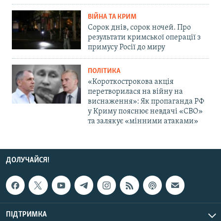
ВІЙНА ТА КРИМ
Сорок днів, сорок ночей. Про
результати кримської операції з
примусу Росії до миру
ПОЛІТИКА
«Короткострокова акція
перетворилася на війну на
виснаження»: Як пропаганда РФ
у Криму пояснює невдачі «СВО»
та залякує «мінними атаками»
ДОЛУЧАЙСЯ!
ПІДТРИМКА