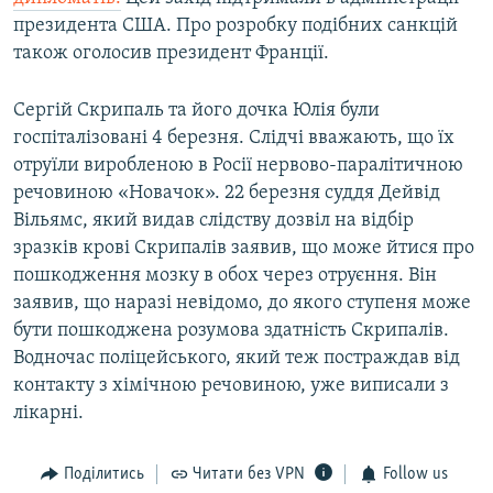
президента США. Про розробку подібних санкцій
також оголосив президент Франції.
Сергій Скрипаль та його дочка Юлія були
госпіталізовані 4 березня. Слідчі вважають, що їх
отруїли виробленою в Росії нервово-паралітичною
речовиною «Новачок». 22 березня суддя Дейвід
Вільямс, який видав слідству дозвіл на відбір
зразків крові Скрипалів заявив, що може йтися про
пошкодження мозку в обох через отруєння. Він
заявив, що наразі невідомо, до якого ступеня може
бути пошкоджена розумова здатність Скрипалів.
Водночас поліцейського, який теж постраждав від
контакту з хімічною речовиною, уже виписали з
лікарні.
Поділитись
Читати без VPN
Follow us