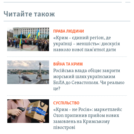
Читайте також
ПРАВА ЛЮДИНИ
«Крим – єдиний регіон, де
українці – меншість»: дискусія
навколо нової пам'ятної дати
ВІЙНА ТА КРИМ
Російська влада обіцяє закрити
морський шлях українським
БпЛА до Севастополя. Чи реально
це?
СУСПІЛЬСТВО
«Крим – не Росія»: маркетплейс
Ozon припинив прийом нових
замовлень на Кримському
півострові