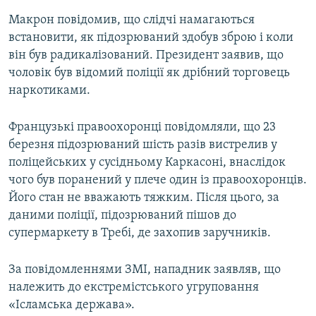
Макрон повідомив, що слідчі намагаються
встановити, як підозрюваний здобув зброю і коли
він був радикалізований. Президент заявив, що
чоловік був відомий поліції як дрібний торговець
наркотиками.
Французькі правоохоронці повідомляли, що 23
березня підозрюваний шість разів вистрелив у
поліцейських у сусідньому Каркасоні, внаслідок
чого був поранений у плече один із правоохоронців.
Його стан не вважають тяжким. Після цього, за
даними поліції, підозрюваний пішов до
супермаркету в Требі, де захопив заручників.
За повідомленнями ЗМІ, нападник заявляв, що
належить до екстремістського угруповання
«Ісламська держава».