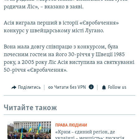
родичам Ліс», – вказано в заяві.
Асія виграла перший в історії «Євробачення»
конкурс у швейцарському місті Лугано.
Вона мала довгу співпрацю з конкурсом, була
почесним гостем на його 30-річчя у Швеції 1985
року, а 2005 року Ліс Асія виступила на святкуванні
50-річчя «Євробачення».
Поділитись
Читати без VPN
Follow us
Читайте також
ПРАВА ЛЮДИНИ
«Крим – єдиний регіон, де
українці – меншість»: дискусія