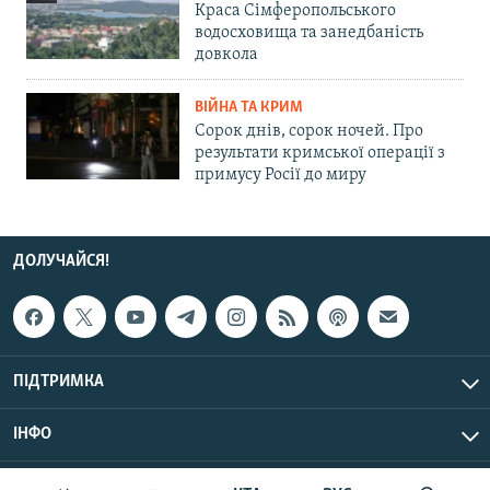
Краса Сімферопольського
водосховища та занедбаність
довкола
ВІЙНА ТА КРИМ
Сорок днів, сорок ночей. Про
результати кримської операції з
примусу Росії до миру
ДОЛУЧАЙСЯ!
ПІДТРИМКА
ІНФО