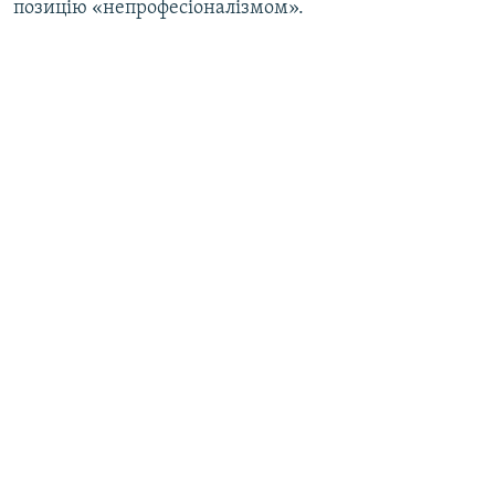
позицію «непрофесіоналізмом».