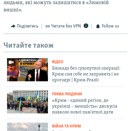
людьми, які можуть залишатися в «Зимовій
вишні».
Поділитись
Читати без VPN
Follow us
Читайте також
ВІДЕО
Блокада без сухопутної операції:
Крим сам себе не заправить і не
прогодує | Крим.Реалії
ПРАВА ЛЮДИНИ
«Крим – єдиний регіон, де
українці – меншість»: дискусія
навколо нової пам'ятної дати
ВІЙНА ТА КРИМ