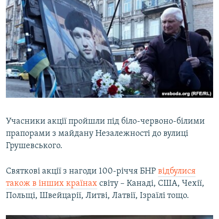
Учасники акції пройшли під біло-червоно-білими
прапорами з майдану Незалежності до вулиці
Грушевського.
Святкові акції з нагоди 100-річчя БНР
відбулися
також в інших країнах
світу – Канаді, США, Чехії,
Польщі, Швейцарії, Литві, Латвії, Ізраїлі тощо.