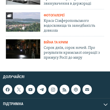
звинувачення в держзраді
ФОТОГАЛЕРЕЇ
Краса Сімферопольського
водосховища та занедбаність
довкола
ВІЙНА ТА КРИМ
Сорок днів, сорок ночей. Про
результати кримської операції з
примусу Росії до миру
ДОЛУЧАЙСЯ!
ПІДТРИМКА