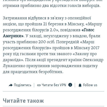
отримав приблизно два відсотки голосів виборців.
Затримання відбулися в зв'язку з опозиційної
акцією, що пройшла 21 березня в Мінську, «Маршу
розсерджених білорусів 2.0», повідомив
«Голос
Америки»
. У заході, неузгоджену з владою, брали
участь приблизно 200 осіб. Попередній «Марш
розсерджених білорусів» пройшов в Мінську 2017
року під гаслами проти так званого «Закону про
дармоїда». Після акції президент країни Олександр
Лукашенко призупинив запровадження податку
для працездатних безробітних.
Поділитись
Читати без VPN
Follow us
Читайте також