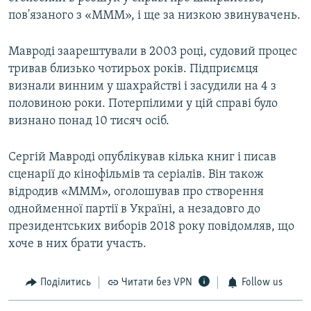
пов'язаного з «МММ», і ще за низкою звинувачень.
Мавроді заарештували в 2003 році, судовий процес
тривав близько чотирьох років. Підприємця
визнали винним у шахрайстві і засудили на 4 з
половиною роки. Потерпілими у цій справі було
визнано понад 10 тисяч осіб.
Сергій Мавроді опублікував кілька книг і писав
сценарії до кінофільмів та серіалів. Він також
відродив «МММ», оголошував про створення
однойменної партії в Україні, а незадовго до
президентських виборів 2018 року повідомляв, що
хоче в них брати участь.
Поділитись
Читати без VPN
Follow us