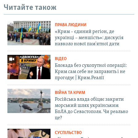
Читайте також
ПРАВА ЛЮДИНИ
«Крим – єдиний регіон, де
українці – меншість»: дискусія
навколо нової пам'ятної дати
ВІДЕО
Блокада без сухопутної операції:
Крим сам себе не заправить і не
прогодує | Крим.Реалії
ВІЙНА ТА КРИМ
Російська влада обіцяє закрити
морський шлях українським
БпЛА до Севастополя. Чи реально
це?
СУСПІЛЬСТВО