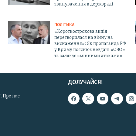
звинувачення в держзраді
ПОЛІТИКА
«Короткострокова акція
перетворилася на війну на
виснаження»: Як пропаганда РФ
у Криму пояснює невдачі «СВО»
та залякує «мінними атаками»
ДОЛУЧАЙСЯ!
. Про нас