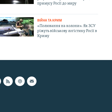
примусу Росії до миру
ВІЙНА ТА КРИМ
«Полювання на колони». Як ЗСУ
ріжуть військову логістику Росії в
Криму