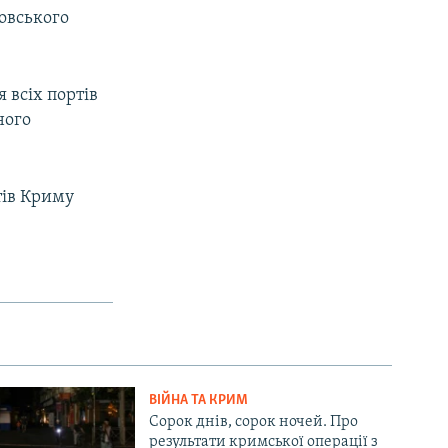
овського
 всіх портів
ного
ртів Криму
ВІЙНА ТА КРИМ
Сорок днів, сорок ночей. Про
результати кримської операції з