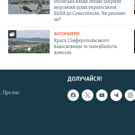
Російська влада обіцяє закрити
морський шлях українським
БпЛА до Севастополя. Чи реально
це?
ФОТОГАЛЕРЕЇ
Краса Сімферопольського
водосховища та занедбаність
довкола
ДОЛУЧАЙСЯ!
. Про нас