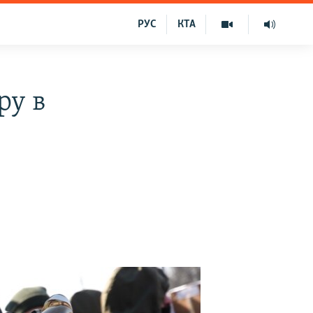
РУС
КТА
ру в