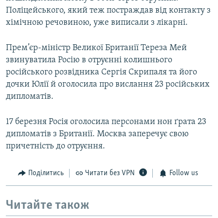
Поліцейського, який теж постраждав від контакту з
хімічною речовиною, уже виписали з лікарні.
Прем’єр-міністр Великої Британії Тереза Мей
звинуватила Росію в отруєнні колишнього
російського розвідника Сергія Скрипаля та його
дочки Юлії й оголосила про вислання 23 російських
дипломатів.
17 березня Росія оголосила персонами нон ґрата 23
дипломатів з Британії. Москва заперечує свою
причетність до отруєння.
Поділитись
Читати без VPN
Follow us
Читайте також