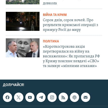
довкола
ВІЙНА ТА КРИМ
Сорок днів, сорок ночей. Про
результати кримської операції з
примусу Росії до миру
ПОЛІТИКА
«Короткострокова акція
перетворилася на війну на
виснаження»: Як пропаганда РФ
у Криму пояснює невдачі «СВО»
та залякує «мінними атаками»
ДОЛУЧАЙСЯ!