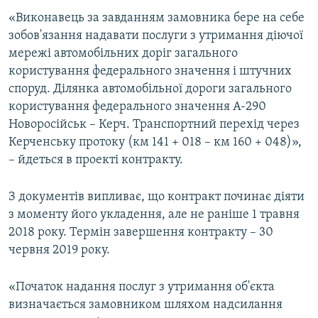
«Виконавець за завданням замовника бере на себе
зобов'язання надавати послуги з утримання діючої
мережі автомобільних доріг загального
користування федерального значення і штучних
споруд. Ділянка автомобільної дороги загального
користування федерального значення А-290
Новоросійськ – Керч. Транспортний перехід через
Керченську протоку (км 141 + 018 – км 160 + 048)»,
– йдеться в проекті контракту.
З документів випливає, що контракт починає діяти
з моменту його укладення, але не раніше 1 травня
2018 року. Термін завершення контракту – 30
червня 2019 року.
«Початок надання послуг з утримання об'єкта
визначається замовником шляхом надсилання