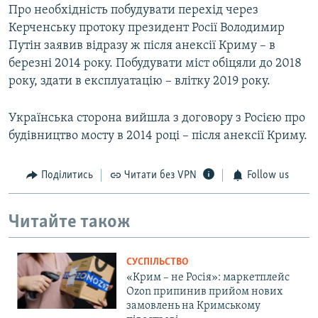
Про необхідність побудувати перехід через
Керченську протоку президент Росії Володимир
Путін заявив відразу ж після анексії Криму – в
березні 2014 року. Побудувати міст обіцяли до 2018
року, здати в експлуатацію – влітку 2019 року.
Українська сторона вийшла з договору з Росією про
будівництво мосту в 2014 році – після анексії Криму.
Поділитись
Читати без VPN
Follow us
Читайте також
СУСПІЛЬСТВО
«Крим – не Росія»: маркетплейс
Ozon припинив прийом нових
замовлень на Кримському