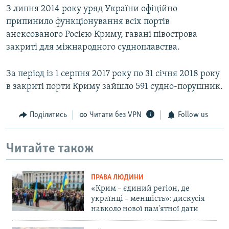
З липня 2014 року уряд України офіційно
припинило функціонування всіх портів
анексованого Росією Криму, гавані півострова
закриті для міжнародного судноплавства.
За період із 1 серпня 2017 року по 31 січня 2018 року
в закриті порти Криму зайшло 591 судно-порушник.
Поділитись
Читати без VPN
Follow us
Читайте також
ПРАВА ЛЮДИНИ
«Крим – єдиний регіон, де
українці – меншість»: дискусія
навколо нової пам'ятної дати