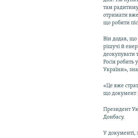
там радитиму
отримати вже 
що робити піс
Він додав, що
рішучі й енер
деокупувати т
Росія робить 
України», зна
«Це вже страт
що документ 
Президент Ук
Донбасу.
У документі, 