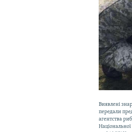
Виявлені знар
передали пре
агентства риб
Національної 