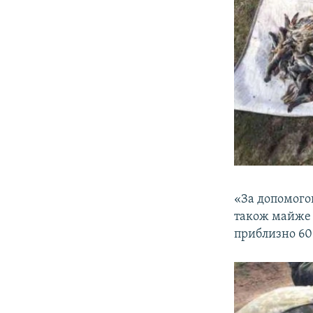
«За допомого
також майже 
приблизно 60 