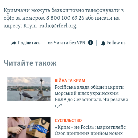
Кримчани можуть безкоштовно телефонувати в
ефір за номером 8 800 100 69 26 або писати на
адресу: Krym_radio@rferl.org.
Поділитись
Читати без VPN
Follow us
Читайте також
ВІЙНА ТА КРИМ
Російська влада обіцяє закрити
морський шлях українським
БпЛА до Севастополя. Чи реально
це?
СУСПІЛЬСТВО
«Крим – не Росія»: маркетплейс
Ozon припинив прийом нових