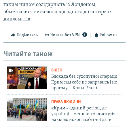
таким чином солідарність із Лондоном,
обмежилися висилкою від одного до чотирьох
дипломатів.
Поділитись
Читати без VPN
Follow us
Читайте також
ВІДЕО
Блокада без сухопутної операції:
Крим сам себе не заправить і не
прогодує | Крим.Реалії
ПРАВА ЛЮДИНИ
«Крим – єдиний регіон, де
українці – меншість»: дискусія
навколо нової пам'ятної дати