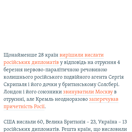
Щонайменше 28 країн
вирішили вислати
російських дипломатів
у відповідь на отруєння 4
березня нервово-паралітичною речовиною
колишнього російського подвійного агента Сергія
Скрипаля і його дочки у британському Солсбері.
Лондон і його союзники
звинуватили Москву
в
отруєнні, але Кремль неодноразово
заперечував
причетність Росії
.​
США вислали 60, Велика Британія – 23, Україна – 13
російських дипломатів. Решта країн, що висловили