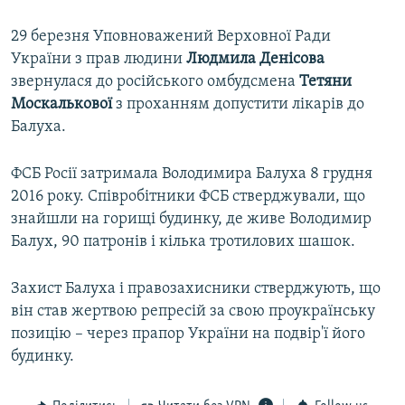
29 березня Уповноважений Верховної Ради
України з прав людини
Людмила Денісова
звернулася до російського омбудсмена
Тетяни
Москалькової
з проханням допустити лікарів до
Балуха.
ФСБ Росії затримала Володимира Балуха 8 грудня
2016 року. Співробітники ФСБ стверджували, що
знайшли на горищі будинку, де живе Володимир
Балух, 90 патронів і кілька тротилових шашок.
Захист Балуха і правозахисники стверджують, що
він став жертвою репресій за свою проукраїнську
позицію – через прапор України на подвір'ї його
будинку.