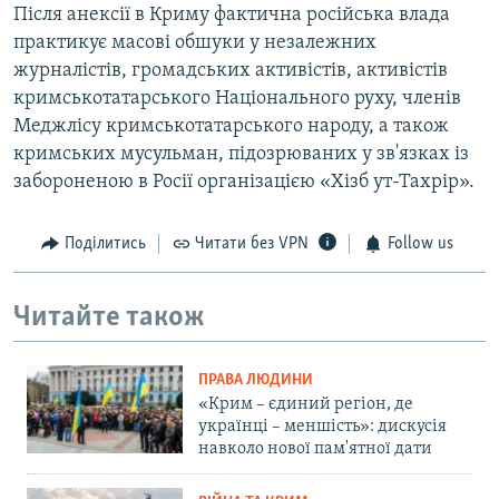
Після анексії в Криму фактична російська влада
практикує масові обшуки у незалежних
журналістів, громадських активістів, активістів
кримськотатарського Національного руху, членів
Меджлісу кримськотатарського народу, а також
кримських мусульман, підозрюваних у зв'язках із
забороненою в Росії організацією «Хізб ут-Тахрір».
Поділитись
Читати без VPN
Follow us
Читайте також
ПРАВА ЛЮДИНИ
«Крим – єдиний регіон, де
українці – меншість»: дискусія
навколо нової пам'ятної дати