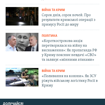
ВІЙНА ТА КРИМ
Сорок днів, сорок ночей. Про
результати кримської операції з
примусу Росії до миру
ПОЛІТИКА
«Короткострокова акція
перетворилася на війну на
виснаження»: Як пропаганда РФ
у Криму пояснює невдачі «СВО»
та залякує «мінними атаками»
ВІЙНА ТА КРИМ
«Полювання на колони». Як ЗСУ
ріжуть військову логістику Росії в
Криму
ДОЛУЧАЙСЯ!