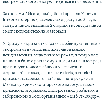
екстремістського змісту», – йдеться в повідомленні.
За словами Абісова, поліцейські провели 71 огляд
інтернет-сторінок, заблокували доступ до 8 груп,
сайту, а також видалили 2 сторінки користувачів за
зміст екстремістських матеріалів.
У Криму відкривають справи за обвинуваченням в
екстремізмі на місцевих жителів за їхніми
повідомлення в соціальних мережах, в тому числі,
написані багато років тому. Силовики на півострові
практикують масові обшуки у незалежних
журналістів, громадських активістів, активістів
кримськотатарського національного руху, членів
Меджлісу кримськотатарського народу, а також
кримських мусульман, підозрюваних у зв'язках із
забороненою в Росії організацією «Хізб ут-Тахрір».