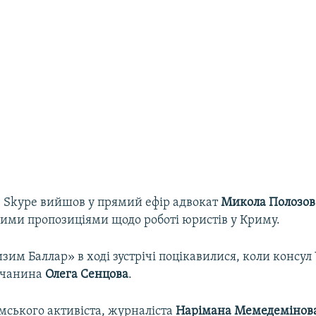
 Skype вийшов у прямий ефір адвокат
Микола Полозов
ими пропозиціями щодо роботі юристів у Криму.
зим Баллар» в ході зустрічі поцікавилися, коли консул
мчанина
Олега Сенцова
.
ського активіста, журналіста
Нарімана Мемедемінов