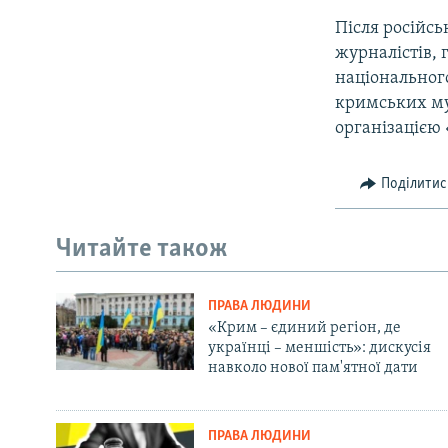
Після російсь
журналістів, 
національного
кримських мус
організацією 
Поділитис
Читайте також
ПРАВА ЛЮДИНИ
«Крим – єдиний регіон, де
українці – меншість»: дискусія
навколо нової пам'ятної дати
ПРАВА ЛЮДИНИ