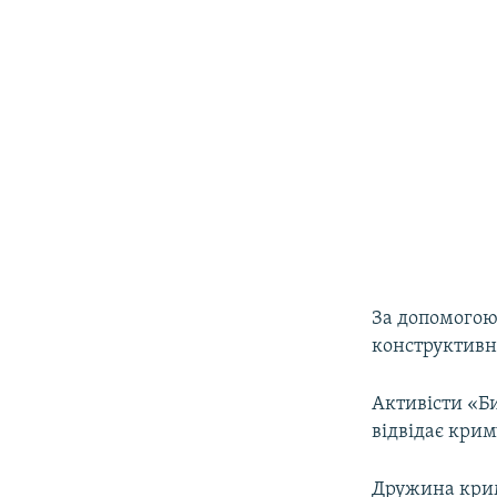
За допомогою
конструктивн
Активісти «Би
відвідає кри
Дружина крим